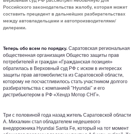
Верховный суд РФ рассмотрел необычную для
Российского законодательства жалобу, которая может
составить прецедент в дальнейших разбирательствах
между автовладельцами и автопроизводителями/
дилерами.
Саратовская региональная
Теперь обо всем по порядку.
общественная организация Общество защиты прав
потребителей и граждан «Гражданская позиция»
обратилась в Верховный суд РФ с иском в интересах
защиты прав автомобилиста из Саратовской области,
которому не посчастливилось стать участником долгого
разбирательства с компанией "Hyundai" и его
дистрибьютером в РФ «Хендэ Мотор СНГ».
Три с половиной года назад житель Саратовской области
А. Михалкин стал обладателем недешевого
внедорожника Hyundai Santa Fe, который на тот момент