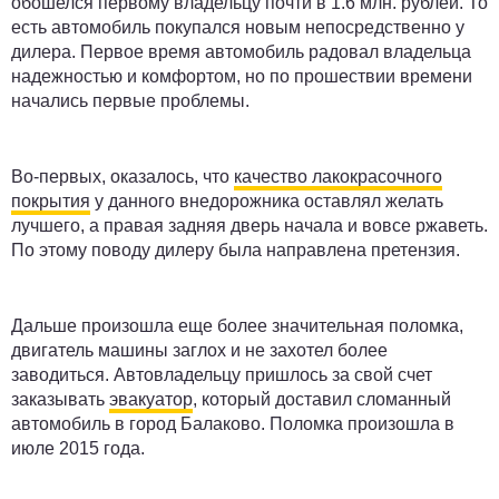
обошелся первому владельцу почти в 1.6 млн. рублей. То
есть автомобиль покупался новым непосредственно у
дилера. Первое время автомобиль радовал владельца
надежностью и комфортом, но по прошествии времени
начались первые проблемы.
Во-первых, оказалось, что
качество лакокрасочного
покрытия
у данного внедорожника оставлял желать
лучшего, а правая задняя дверь начала и вовсе ржаветь.
По этому поводу дилеру была направлена претензия.
Дальше произошла еще более значительная поломка,
двигатель машины заглох и не захотел более
заводиться. Автовладельцу пришлось за свой счет
заказывать
эвакуатор
, который доставил сломанный
автомобиль в город Балаково. Поломка произошла в
июле 2015 года.