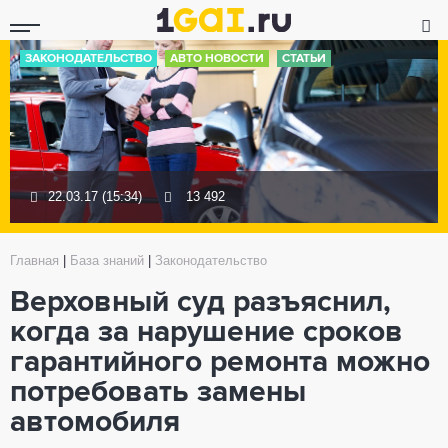
ЗАКОНОДАТЕЛЬСТВО
АВТО НОВОСТИ
СТАТЬИ
22.03.17 (15:34)
13 492
Главная
|
База знаний
|
Законодательство
Верховный суд разъяснил,
когда за нарушение сроков
гарантийного ремонта можно
потребовать замены
автомобиля