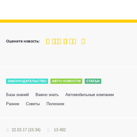
100
1
2
3
4
5
Оцените новость:
ЗАКОНОДАТЕЛЬСТВО
АВТО НОВОСТИ
СТАТЬИ
База знаний
Важно знать
Автомобильные компании
Разное
Советы
Полезное
22.03.17 (15:34)
13 492