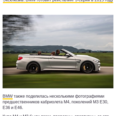
BMW
также поделилась несколькими фотографиями
предшественников кабриолета M4, поколений M3 E30,
E36 и E46.