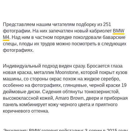
Представляем нашим читателям подборку из 251
фотографии. На них запечатлен новый кабриолет
BMW
M4
. Над ним в частном порядке поколдовали баварские
спецы, плоды их трудов можно посмотреть в следующих
фотографиях.
Индивидуальный подход виден сразу. Бросается глаза
новая краска, металлик Moonstone, которой покрыт кузов
машины, со стороны окрас похож на жидкое серебро,
особенно на фотографиях, глянцевые, черной краски 19
дюймовые диски. Сидения обтянуты тонкозернистой,
высококлассной кожей, Amaro Brown, двери и приборная
панель комбинирует кожу черного цвета и приятного
коричневого оттенка.
Эксклюзив: BMW готовит рейсталинг 3-серии в 2015 году