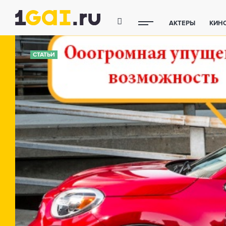
АКТЕРЫ
КИН
ПОЛЕЗНЫЕ СОВ
СТАТЬИ
ФИТНЕС
ТЕХ