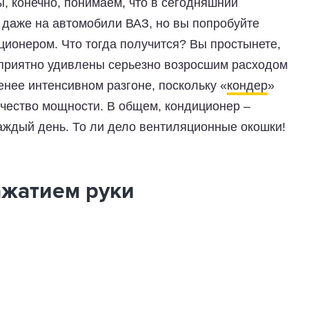
, конечно, понимаем, что в сегодняшний
 даже на автомобили ВАЗ, но вы попробуйте
ционером. Что тогда получится? Вы простынете,
еприятно удивлены серьезно возросшим расходом
енее интенсивном разгоне, поскольку «
кондер
»
ичество мощности. В общем, кондиционер –
каждый день. То ли дело вентиляционные окошки!
ажатием руки