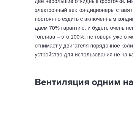
две небольшие откидные форточки. Мы
электронный век кондиционеры ставят
постоянно ездить с включенным конди
даем 70% гарантию, и будете очень н
топлива – это 100%, не говоря уже о м
отнимает у двигателя порядочное кол
устройство для использования не на 
Вентиляция одним н