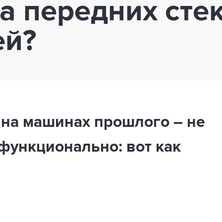
а передних сте
ей?
на машинах прошлого – не
 функционально: вот как