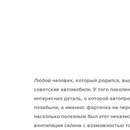
Любой человек, который родился, вы
советские автомобили. У того поколе
интересная деталь, о которой автопр
позабыли, а именно: форточка на пер
насколько полезным был этот неказис
вентиляция салона с возможностью т