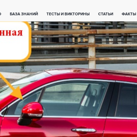
О
БАЗА ЗНАНИЙ
ТЕСТЫ И ВИКТОРИНЫ
СТАТЬИ
ФАКТЫ
ЕТЫ
ЖИВОТНЫЕ
ПОЛЕЗНО ЗНАТЬ
ЗАКОНОДАТЕЛЬСТВО
НОЛОГИИ