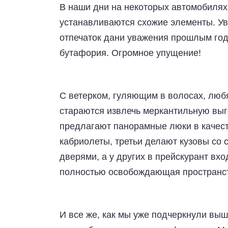
В наши дни на некоторых автомобиля
устанавливаются схожие элементы. Ув
отпечаток дани уважения прошлым года
бутафория. Огромное упущение!
С ветерком, гуляющим в волосах, любя
стараются извлечь меркантильную выг
предлагают панорамные люки в качест
кабриолеты, третьи делают кузовы с
дверями, а у других в прейскурант вх
полностью освобождающая пространст
И все же, как мы уже подчеркнули вы