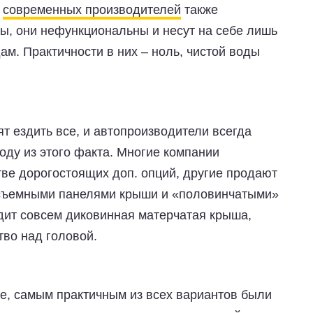
х
современных производителей
также
ы, они нефункциональны и несут на себе лишь
м. Практичности в них – ноль, чистой воды
т ездить все, и автопроизводители всегда
оду из этого факта. Многие компании
ве дорогостоящих доп. опций, другие продают
о съемными панелями крыши и «половинчатыми»
одит совсем диковинная матерчатая крыша,
во над головой.
ше, самым практичным из всех вариантов были