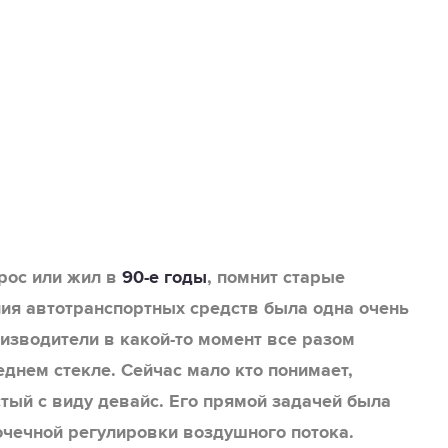
рос или жил в
90-е годы
,
помнит старые
ния автотранспортных средств была одна очень
оизводители в какой-то момент все разом
еднем стекле. Сейчас мало кто понимает,
тый с виду девайс. Его прямой задачей была
очечной регулировки воздушного потока.