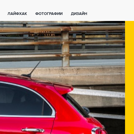
ЛАЙФХАК
ФОТОГРАФИИ
ДИЗАЙН
ВАЖНО ЗНАТЬ
СПОРТ
СМАРТФОНЫ
ПОЛЕЗНОЕ