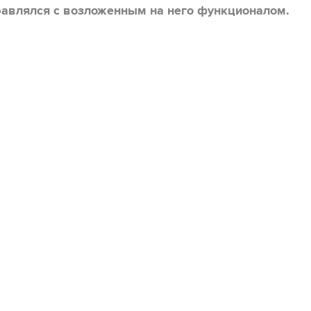
правлялся с возложенным на него функционалом.