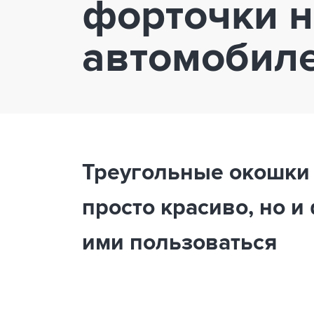
форточки н
автомобил
Треугольные окошки 
просто красиво, но и
ими пользоваться