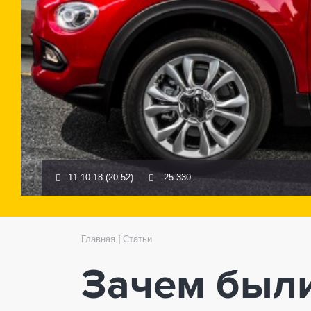
11.10.18 (20:52)
25 330
Главная
|
Статьи
Зачем был