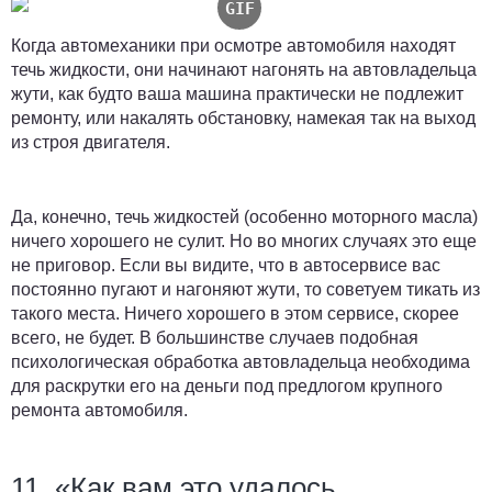
Когда автомеханики при осмотре автомобиля находят
течь жидкости, они начинают нагонять на автовладельца
жути, как будто ваша машина практически не подлежит
ремонту, или накалять обстановку, намекая так на выход
из строя двигателя.
Да, конечно, течь жидкостей (особенно моторного масла)
ничего хорошего не сулит. Но во многих случаях это еще
не приговор. Если вы видите, что в автосервисе вас
постоянно пугают и нагоняют жути, то советуем тикать из
такого места. Ничего хорошего в этом сервисе, скорее
всего, не будет. В большинстве случаев подобная
психологическая обработка автовладельца необходима
для раскрутки его на деньги под предлогом крупного
ремонта автомобиля.
11. «Как вам это удалось