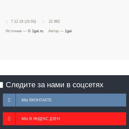
7.12.18 (15:55)
22 982
Источник —
© 1gai.ru
Автор —
1gai
Следите за нами в соцсетях
МЫ ВКОНТАКТЕ
МЫ В ЯНДЕКС ДЗЕН