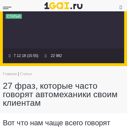
СТАТЬИ
7.12.18 (15:55)
22 982
Главная
|
Статьи
27 фраз, которые часто
говорят автомеханики своим
клиентам
Вот что нам чаще всего говорят